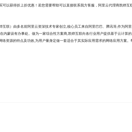
可以获得折上折优惠！若您需要帮助可以直接联系我方客服，阿里云代理商凯铧互联专
互联）由多名前阿里云资深技术专家创立,核心员工来自阿里巴巴、腾讯等,作为阿里云
在内蒙设有办事处。做为一家综合性方案商,凯铧互联向各行业用户提供基于云计算的
种网络资源的特点及功效,为用户量身定做一套适合于其实际应用需求的网络应用方案。