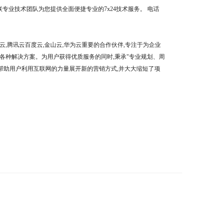
业技术团队为您提供全面便捷专业的7x24技术服务。 电话
,腾讯云百度云,金山云,华为云重要的合作伙伴,专注于为企业
各种解决方案。为用户获得优质服务的同时,秉承"专业规划、周
帮助用户利用互联网的力量展开新的营销方式,并大大缩短了项