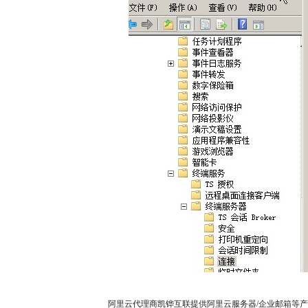
阿里云代理商凯铧互联提供阿里云服务器/企业邮箱等