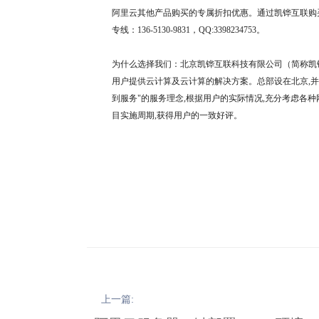
阿里云其他产品购买的专属折扣优惠。通过凯铧互联购买
专线：136-5130-9831，QQ:3398234753。
为什么选择我们：
北京凯铧互联科技有限公司（简称凯铧
用户提供云计算及云计算的解决方案。总部设在北京,并
到服务"的服务理念,根据用户的实际情况,充分考虑各
目实施周期,获得用户的一致好评。
上一篇: