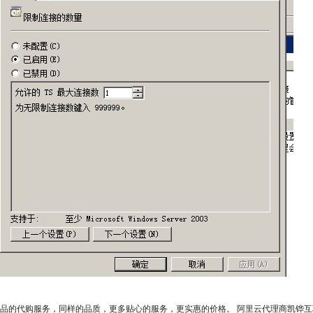
产品的代购服务，同样的品质，更多贴心的服务，更实惠的价格。 阿里云代理商凯铧