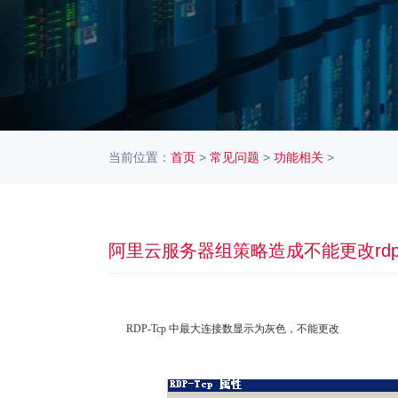
当前位置：
首页
>
常见问题
>
功能相关
>
阿里云服务器组策略造成不能更改rd
RDP-Tcp 中最大连接数显示为灰色，不能更改