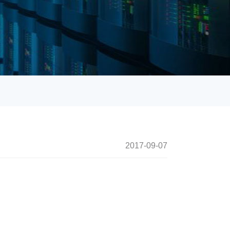
2017-09-07
21:12:43