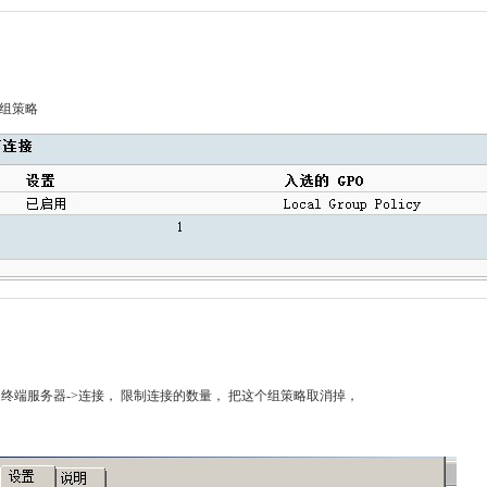
有设置组策略
>终端服务->终端服务器->连接， 限制连接的数量， 把这个组策略取消掉，