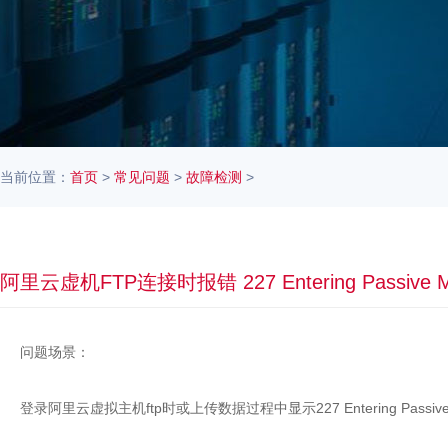
当前位置：
首页
>
常见问题
>
故障检测
>
阿里云虚机FTP连接时报错 227 Entering Passiv
问题场景：
登录阿里云虚拟主机ftp时或上传数据过程中显示227 Entering Passive Mode 