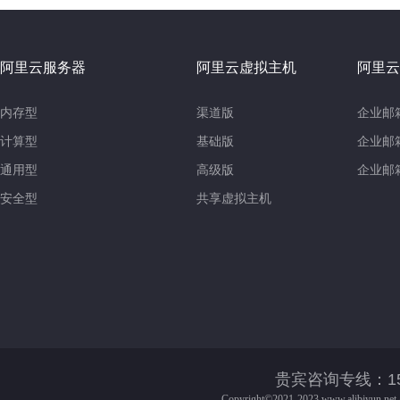
阿里云服务器
阿里云虚拟主机
阿里云
内存型
渠道版
企业邮
计算型
基础版
企业邮
通用型
高级版
企业邮
安全型
共享虚拟主机
贵宾咨询专线：158-016
Copyright©2021-2023
www.alibjyun.net