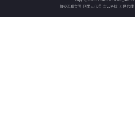
凯铧互联官网
阿里云代理
吉云科技
万网代理