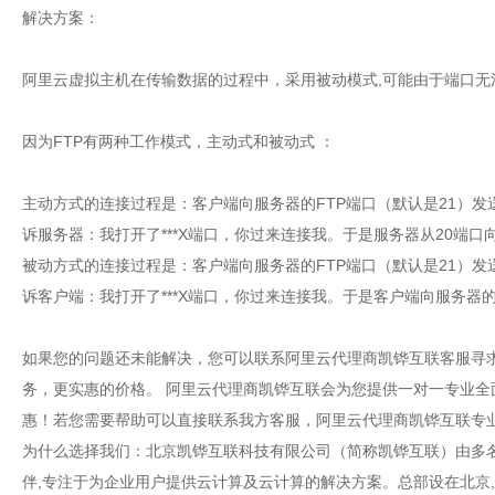
解决方案：
阿里云虚拟主机在传输数据的过程中，采用被动模式,可能由于端口
因为FTP有两种工作模式，主动式和被动式 ：
主动方式的连接过程是：客户端向服务器的FTP端口（默认是21）发
诉服务器：我打开了***X端口，你过来连接我。于是服务器从20端口
被动方式的连接过程是：客户端向服务器的FTP端口（默认是21）发
诉客户端：我打开了***X端口，你过来连接我。于是客户端向服务器的
如果您的问题还未能解决，您可以联系阿里云代理商凯铧互联客服寻
务，更实惠的价格。 阿里云代理商凯铧互联会为您提供一对一专业
惠！若您需要帮助可以直接联系我方客服，阿里云代理商凯铧互联专业技术团队为
为什么选择我们：北京凯铧互联科技有限公司（简称凯铧互联）由多名
伴,专注于为企业用户提供云计算及云计算的解决方案。总部设在北京