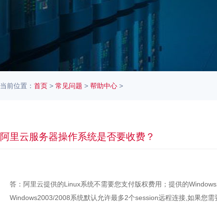
当前位置：
首页
>
常见问题
>
帮助中心
>
阿里云服务器操作系统是否要收费？
答：阿里云提供的Linux系统不需要您支付版权费用；提供的Window
Windows2003/2008系统默认允许最多2个session远程连