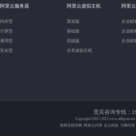
阿里云服务器
阿里云虚拟主机
阿里云
内存型
渠道版
企业邮
计算型
基础版
企业邮
通用型
高级版
企业邮
安全型
共享虚拟主机
贵宾咨询专线：158-016
Copyright©2021-2023
www.alibjyun.net
凯铧互联官网
阿里云代理
吉云科技
万网代理