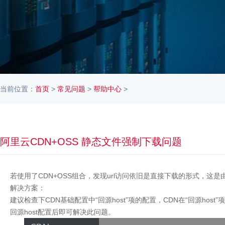
当前位置：
首页
>
常见问题
>
帮助中心
>
阿里云CDN+OSS 静态文件强制下载问题
若使用了CDN+OSS组合，发现url访问依旧是直接下载的形式，这是由
解决方案：
建议检查下CDN基础配置中“回源host”项的配置，CDN在“回源host”
回源host配置后即可解决此问题。