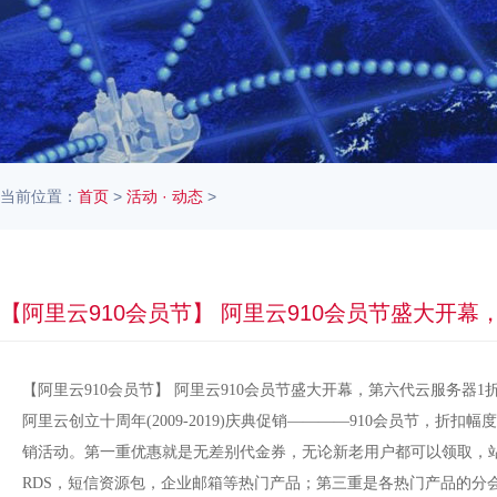
当前位置：
首页
>
活动 · 动态
>
【阿里云910会员节】 阿里云910会员节盛大开幕
【阿里云910会员节】 阿里云910会员节盛大开幕，第六代云服务器
阿里云创立十周年(2009-2019)庆典促销————910会员节，
销活动。第一重优惠就是无差别代金券，无论新老用户都可以领取，站
RDS，短信资源包，企业邮箱等热门产品；第三重是各热门产品的分会