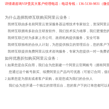
详情请咨询VIP贵宾大客户经理电话：电话专线：136-5130-9831（微信同号
为什么选择凯铧互联购买阿里云业务：
凯铧互联由多名前阿里云资深服务器运维技术专家创立，资深阿里云
凯铧互联拥有多款自主研发软件、我们技术实力雄厚，我们更懂您
凯铧互联已经为多家上市公司、政府机构提供服务，安全可靠
凯铧互联独有的合伙人计划，为您提供独立的管理后台，您的客户
凯铧互联提供免费阿里云技术咨询服务，专家为您提供一对一免费
如何优惠折扣购买阿里云业务：
1.如果您是自买自用，我们会为您新建一个阿里云官网账号（拥有阿
您通过这个账号新买、续费阿里云产品均可优惠（可签订合同，值
2.如果您是为朋友或者客户采购，欢迎您成为我们的合伙人
我们会为您开通一个独立的管理后台，您的客户下的订单您都可以