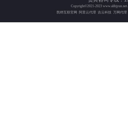
Copyright©2021-2023
www.alibjyun.net
凯铧互联官网
阿里云代理
吉云科技
万网代理