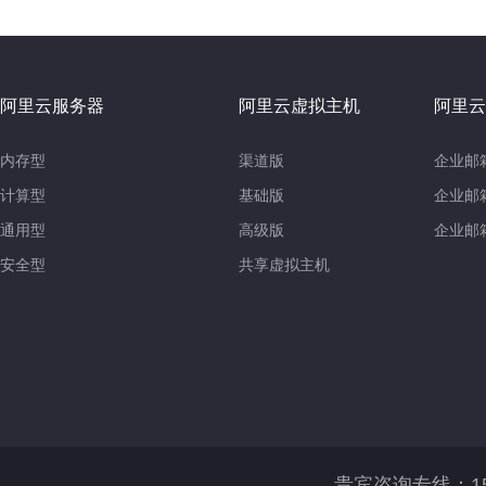
阿里云服务器
阿里云虚拟主机
阿里云
内存型
渠道版
企业邮
计算型
基础版
企业邮
通用型
高级版
企业邮
安全型
共享虚拟主机
贵宾咨询专线：158-016