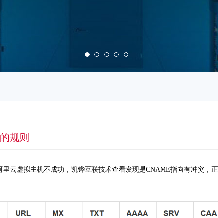
突的规则
阿里云虚拟主机不成功，凯铧互联技术查看发现是CNAME指向有冲突，