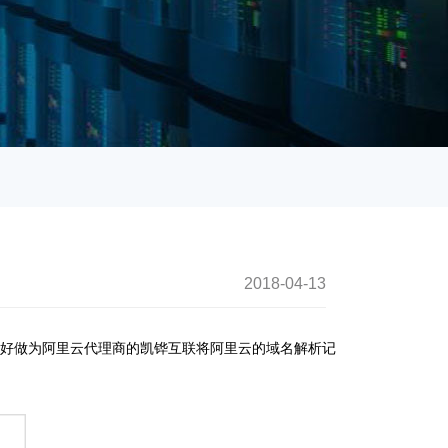
2018-04-13
13:12:17
正好做为阿里云代理商的凯铧互联将阿里云的域名解析记