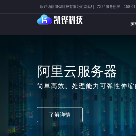
欢迎访问凯铧科技有限公司网站! |
7X24服务热线：158-016
阿
阿里云虚拟
市场占用率第一，20
了解详情