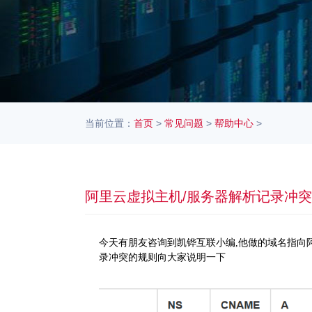
当前位置：
首页
>
常见问题
>
帮助中心
>
阿里云虚拟主机/服务器解析记录冲
今天有朋友咨询到凯铧互联小编,他做的域名指向
录冲突的规则向大家说明一下