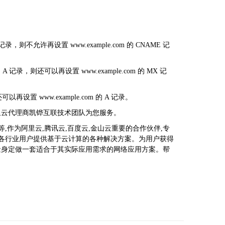
询
不允许再设置 www.example.com 的 CNAME 记
录，则还可以再设置 www.example.com 的 MX 记
设置 www.example.com 的 A 记录。
里云代理商凯铧互联技术团队为您服务。
作为阿里云,腾讯云,百度云,金山云重要的合作伙伴,专
向各行业用户提供基于云计算的各种解决方案。为用户获得
户量身定做一套适合于其实际应用需求的网络应用方案。帮