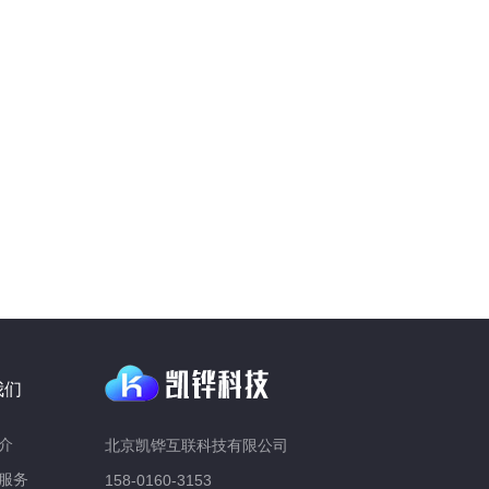
我们
介
北京凯铧互联科技有限公司
服务
158-0160-3153