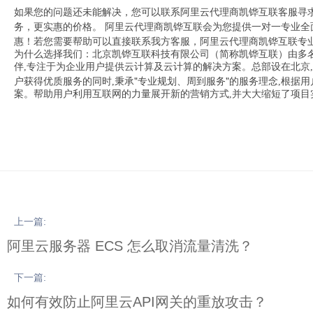
如果您的问题还未能解决，您可以联系阿里云代理商凯铧互联客服寻
务，更实惠的价格。
阿里云代理商凯铧互联会为您提供一对一专业全
惠！若您需要帮助可以直接联系我方客服，阿里云代理商凯铧互联专
为什么选择我们：北京凯铧互联科技有限公司（简称凯铧互联）由多名
伴,专注于为企业用户提供云计算及云计算的解决方案。总部设在北京
"
"
户获得优质服务的同时,秉承
专业规划、周到服务
的服务理念,根据
案。帮助用户利用互联网的力量展开新的营销方式,并大大缩短了项目
上一篇:
阿里云服务器 ECS 怎么取消流量清洗？
下一篇:
如何有效防止阿里云API网关的重放攻击？