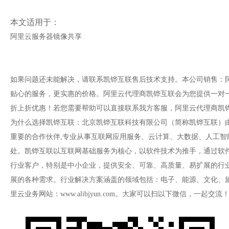
本文适用于：
阿里云服务器镜像共享
如果问题还未能解决，请联系凯铧互联售后技术支持。本公司销售：
贴心的服务，更实惠的价格。阿里云代理商凯铧互联会为您提供一对
折上折优惠！若您需要帮助可以直接联系我方客服，阿里云代理商凯铧互联专业技
为什么选择凯铧互联
：
北京凯铧互联科技有限公司（简称凯铧互联）由
重要的合作伙伴,专业从事互联网应用服务、云计算、大数据、人工智
处。凯铧互联以互联网基础服务为核心，以软件技术为推手，通过软
行业客户，特别是中小企业，提供安全、可靠、高质量、易扩展的行
展的各种需求。行业解决方案涵盖的领域包括：电子、能源、文化、旅游、教育、机械
里云业务网站：www.alibjyun.com。大家可以扫以下微信，一起交流