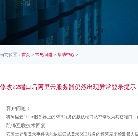
当前位置：
首页
>
常见问题
>
帮助中心
>
修改22端口后阿里云服务器仍然出现异常登录提示
客户问题
：
将阿里云Linux服务器上的SSH服务的默认端口从22修改为其它
凯铧互联技术回复：
安骑士异常登录事件功能依据尝试登录SSH服务的频繁度来检测暴力破