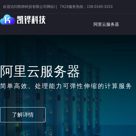
欢迎访问凯铧科技有限公司网站! |
7X24服务热线：158-0160-3153
阿里云服务器
阿里云虚拟主
市场占用率第一，20年专业
了解详情