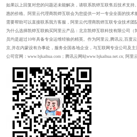
如果以上回复对您的问题还未能解决，请联系凯铧互联售后技术支持
惠的价格。阿里云代理商凯铧互联会为您提供一对一专业全面的技术
需要帮助可以直接联系我方客服，阿里云代理商凯铧互联专业技术团队为您提供全面
为什么选择凯铧互联购买阿里云产品：
北京凯铧互联科技有限公司（简
员均是超过10年具备专业运维经验的精英。作为阿里云,腾讯云,百度
京,并在内蒙设有办事处，服务全国各地企业，与互联网专业公司及主
公司官网：www.bjkaihua.com；腾讯云网站www.bjkaihua.net.c